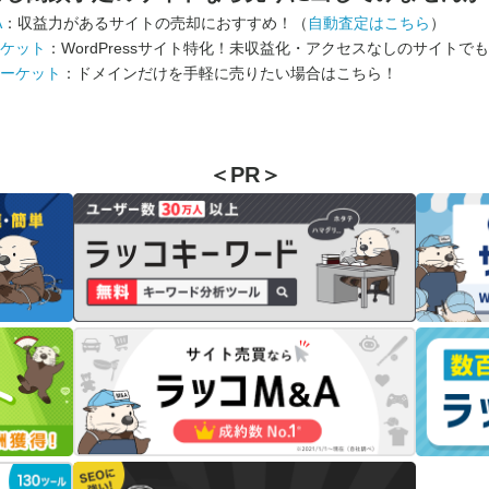
A
：収益力があるサイトの売却におすすめ！（
自動査定はこちら
）
ケット
：WordPressサイト特化！未収益化・アクセスなしのサイトで
ーケット
：ドメインだけを手軽に売りたい場合はこちら！
＜PR＞