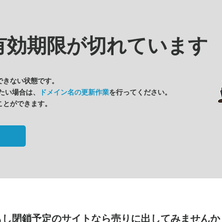
有効期限が切れています
できない状態です。
たい場合は、
ドメイン名の更新作業
を行ってください。
ことができます。
もし閉鎖予定のサイトなら
売りに出してみませんか