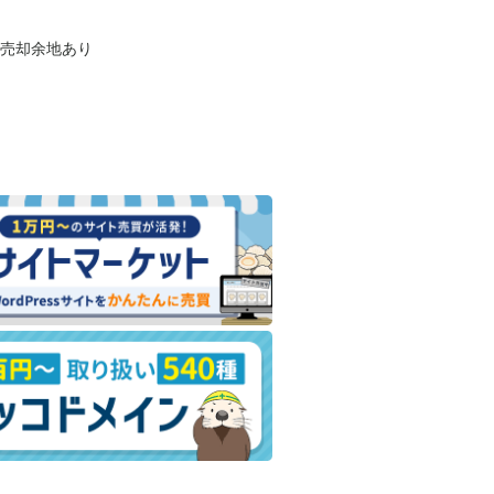
も売却余地あり