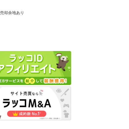
も売却余地あり