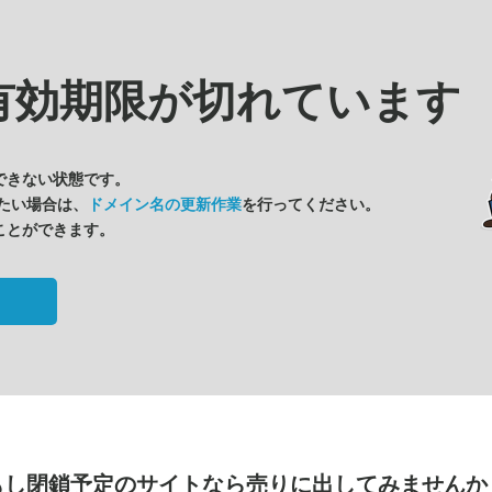
有効期限が切れています
できない状態です。
たい場合は、
ドメイン名の更新作業
を行ってください。
ことができます。
もし閉鎖予定のサイトなら
売りに出してみませんか