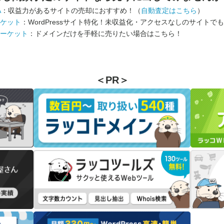
A
：収益力があるサイトの売却におすすめ！（
自動査定はこちら
）
ケット
：WordPressサイト特化！未収益化・アクセスなしのサイトで
ーケット
：ドメインだけを手軽に売りたい場合はこちら！
＜PR＞